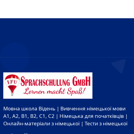
Мовна школа Відень | Вивчення німецької мови
A1, A2, B1, B2, C1, C2 | Німецька для початківців |
Онлайн-матеріали з німецької | Тести з німецької