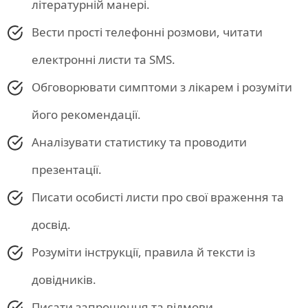
літературній манері.
Вести прості телефонні розмови, читати
електронні листи та SMS.
Обговорювати симптоми з лікарем і розуміти
його рекомендації.
Аналізувати статистику та проводити
презентації.
Писати особисті листи про свої враження та
досвід.
Розуміти інструкції, правила й тексти із
довідників.
Писати запрошення та відмови.