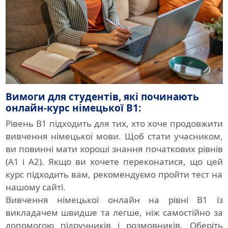
Вимоги для студентів, які починають
онлайн-курс німецької B1:
Рівень B1 підходить для тих, хто хоче продовжити
вивчення німецької мови. Щоб стати учасником,
ви повинні мати хороші знання початкових рівнів
(A1 і A2). Якщо ви хочете переконатися, що цей
курс підходить вам, рекомендуємо пройти тест на
нашому сайті.
Вивчення німецької онлайн на рівні B1 із
викладачем швидше та легше, ніж самостійно за
допомогою підручників і розмовників. Оберіть