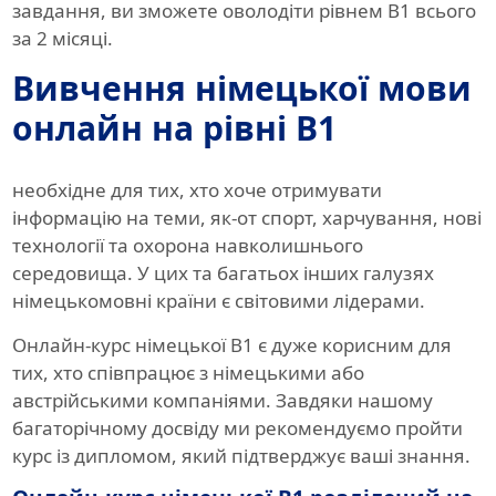
завдання, ви зможете оволодіти рівнем B1 всього
за 2 місяці.
Вивчення німецької мови
онлайн на рівні B1
необхідне для тих, хто хоче отримувати
інформацію на теми, як-от спорт, харчування, нові
технології та охорона навколишнього
середовища. У цих та багатьох інших галузях
німецькомовні країни є світовими лідерами.
Онлайн-курс німецької B1 є дуже корисним для
тих, хто співпрацює з німецькими або
австрійськими компаніями. Завдяки нашому
багаторічному досвіду ми рекомендуємо пройти
курс із дипломом, який підтверджує ваші знання.