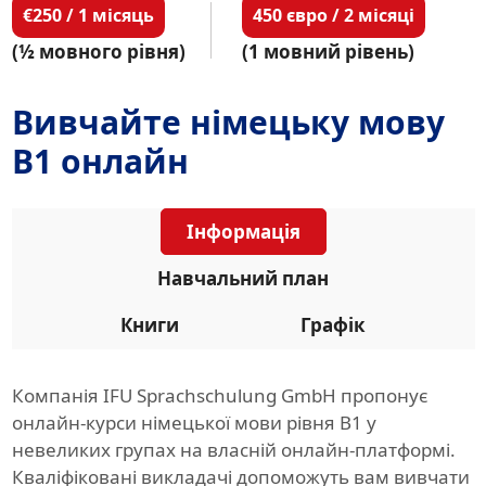
€250 / 1 місяць
450 євро / 2 місяці
(½ мовного рівня)
(1 мовний рівень)
Вивчайте німецьку мову
B1 онлайн
Інформація
Навчальний план
Книги
Графік
Компанія IFU Sprachschulung GmbH пропонує
онлайн-курси німецької мови рівня B1 у
невеликих групах на власній онлайн-платформі.
Кваліфіковані викладачі допоможуть вам вивчати