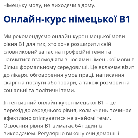
німецьку мову, не виходячи з дому.
Онлайн-курс німецької B1
Ми рекомендуємо онлайн-курс німецької мови
рівня B1 для тих, хто хоче розширити свій
словниковий запас на професійні теми та
навчитися взаємодіяти з носіями німецької мови в
більш формальному середовищі. Це включає візит
до лікаря, обговорення умов праці, написання
скарг на послуги або товари, а також розмови на
соціальні та політичні теми.
Інтенсивний онлайн-курс німецької B1 – це
перехід до середнього рівня, коли учень починає
ефективно спілкуватися на знайомі теми.
Освоєння рівня B1 вимагає 64 годин із
викладачем. Регулярно виконуючи домашні