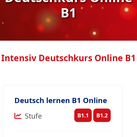
B1
Intensiv Deutschkurs Online B1
Deutsch lernen B1 Online
Stufe
B1.1
B1.2