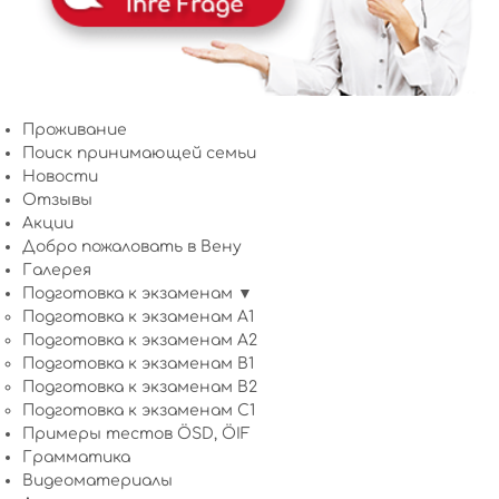
Проживание
Поиск принимающей семьи
Новости
Отзывы
Акции
Добро пожаловать в Вену
Галерея
Подготовка к экзаменам ▼
Подготовка к экзаменам A1
Подготовка к экзаменам A2
Подготовка к экзаменам B1
Подготовка к экзаменам B2
Подготовка к экзаменам C1
Примеры тестов ÖSD, ÖIF
Грамматика
Видеоматериалы