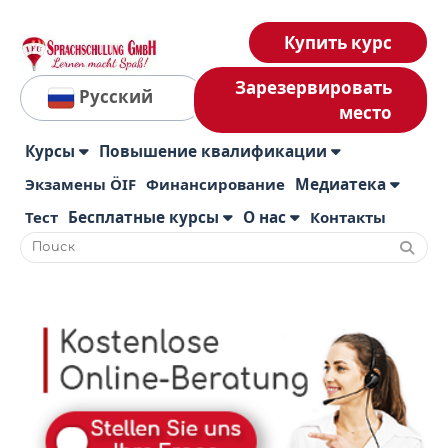
Купить курс
Зарезервировать
Русский
место
Курсы
Повышение квалификации
Экзамены ÖIF
Финансирование
Медиатека
Тест
Бесплатные курсы
О нас
Контакты