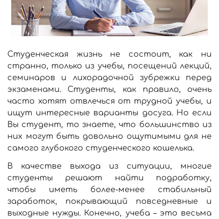
Студенческая жизнь не состоит, как ни
странно, только из учебы, посещений лекций,
семинаров и лихорадочной зубрежки перед
экзаменами. Студенты, как правило, очень
часто хотят отвлечься от трудной учебы, и
ищут интересные варианты досуга. Но если
Вы студент, то знаете, что большинство из
них могут быть довольно ощутимыми для не
самого глубокого студенческого кошелька.
В качестве выхода из ситуации, многие
студенты решают найти подработку,
чтобы иметь более-менее стабильный
заработок, покрывающий повседневные и
выходные нужды. Конечно, учеба – это весьма