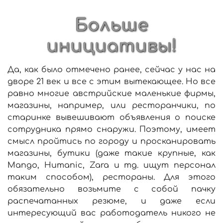
Больше
инициативы!
Да, как было отмечено ранее, сейчас у нас на
дворе 21 век и все с этим вытекающее. Но все
равно многие австрийские маленькие фирмы,
магазины, например, или ресторанчики, по
старинке вывешивают объявления о поиске
сотрудника прямо снаружи. Поэтому, имеет
смысл пройтись по городу и просканировать
магазины, бутики (даже такие крупные, как
Mango, Humanic, Zara и тд. ищут персонал
таким способом), рестораны. Для этого
обязательно возьмите с собой пачку
распечатанных резюме, и даже если
интересующий вас работодатель никого не