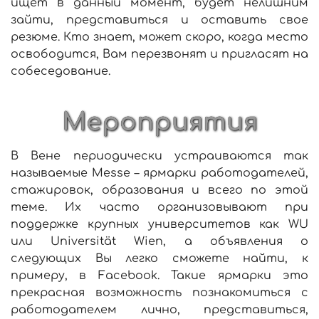
ищет в данный момент, будет нелишним
зайти, представиться и оставить свое
резюме. Кто знает, может скоро, когда место
освободится, Вам перезвонят и пригласят на
собеседование.
Мероприятия
В Вене периодически устраиваются так
называемые Messe – ярмарки работодателей,
стажировок, образования и всего по этой
теме. Их часто организовывают при
поддержке крупных университетов как WU
или Universität Wien, а объявления о
следующих Вы легко сможете найти, к
примеру, в Facebook. Такие ярмарки это
прекрасная возможность познакомиться с
работодателем лично, представиться,