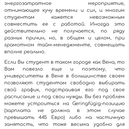
энергозатратное мероприятие,
отнимающее кучу времени и сил, и многим
студентам кажется невозможным
совместить ее с работой. Иногда это
действительно не получается, по ряду
разных причин, но, в общем и целом, при
грамотном тайм-менеджменте, совмещать
вполне реально.
Если Вы студент в таком городе как Вена, то
Вам повезло еще и поэтому, что
университеты в Вене в большинстве своем
позволяют студентам свободно выбирать
свой график, подстраивая его под свое
расписание и под свои нужды. Вы без проблем
можете устроиться на Geringfügig-позицию
(зарплата не должна в этом случае
превышать 445 Евро) либо на частичную
занятость, что тоже весьма удобно для