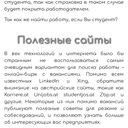
студента, так как страховка в таком случае
будет покрыта работодателем.
Так как же найти работу, если Вы студент?
Полезные сайты
В век технологий и интернета было бы
странным не воспользоваться самым
очевидным вариантом для поиска работы –
онлайн-бирж с вакансиями. Помимо всем
известных LinkedIn и Xing, обратите
внимание на австрийские сайты, такие как
Karriere.at Unijobs.at studentjos.at Zbp.at и
другие. Некоторые из них помимо вакансий
публикуют полезные советы для резюме и
собеседований, и позволяют узнать больше
об интересующих вас предприятиях.