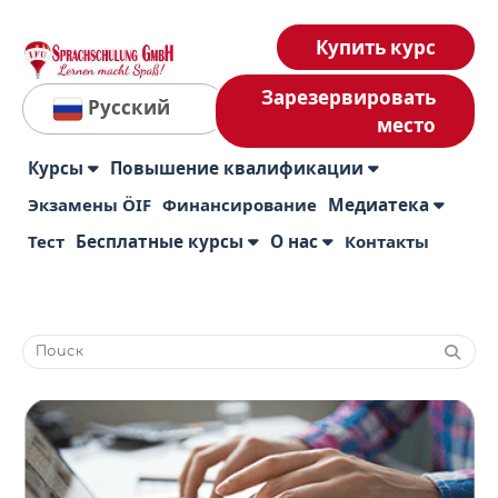
Купить курс
Зарезервировать
Русский
место
Курсы
Повышение квалификации
Экзамены ÖIF
Финансирование
Медиатека
Тест
Бесплатные курсы
О нас
Контакты