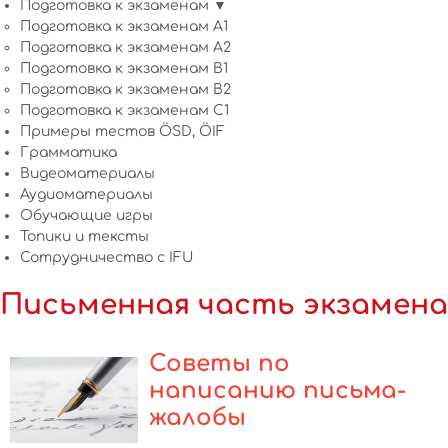
Подготовка к экзаменам ▼
Подготовка к экзаменам A1
Подготовка к экзаменам A2
Подготовка к экзаменам B1
Подготовка к экзаменам B2
Подготовка к экзаменам C1
Примеры тестов ÖSD, ÖIF
Грамматика
Видеоматериалы
Аудиоматериалы
Обучающие игры
Топики и тексты
Сотрудничество c IFU
Письменная часть экзамена
Советы по
написанию письма-
жалобы