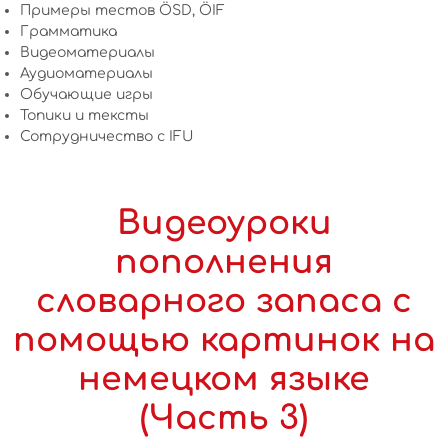
Примеры тестов ÖSD, ÖIF
Грамматика
Видеоматериалы
Аудиоматериалы
Обучающие игры
Топики и тексты
Сотрудничество c IFU
Видеоуроки
пополнения
словарного запаса с
помощью картинок на
немецком языке
(Часть 3)