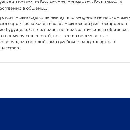
времени позволит Вам начать применять Ваши знания
дственно в общении.
бразом, можно сделать вывод, что владение немецким язы
ет огромное количество возможностей для построения
го будущего. Он позволит не только научиться общаться
во время путешествий, но и вести переговоры с
говорящими партнёрами для более плодотворного
ичества.