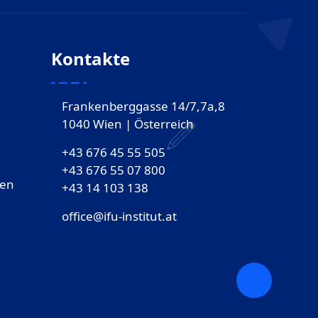
Kontakte
Frankenberggasse 14/7,7a,8
1040 Wien | Österreich
+43 676 45 55 505
+43 676 55 07 800
gen
‎+43 14 103 138
office@ifu-institut.at