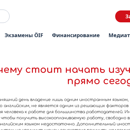
З
Экзамены ÖIF
Финансирование
Медиа
чему стоит начать изуч
прямо сего
дняшний день владение лишь одним иностранным языком,
ю английским, не является одним из решающих факторов
я человека к работе для большинства работодателей. И
, чтобы получить высокооплачиваемую работу, свободно 
английским языком недостаточно. Дополнительный инос