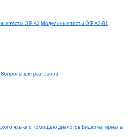
ые тесты ÖIF A2
Модельные тесты ÖIF A2-B1
Вопросы для разговора
цкого языка с помощью диалогов
Видеоматериалы