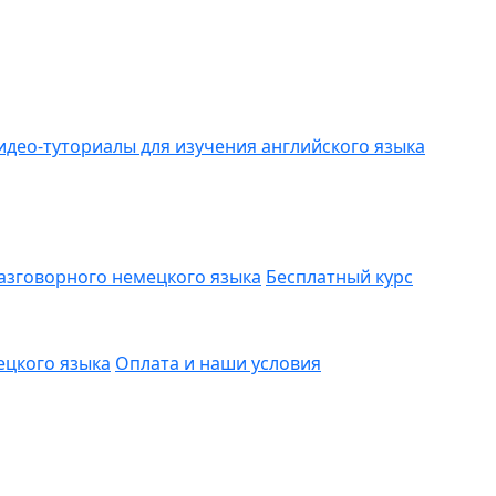
идео-туториалы для изучения английского языка
азговорного немецкого языка
Бесплатный курс
ецкого языка
Оплата и наши условия