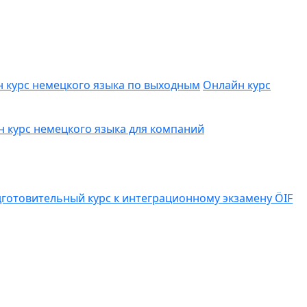
 курс немецкого языка по выходным
Онлайн курс
 курс немецкого языка для компаний
готовительный курс к интеграционному экзамену ÖIF