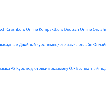
sch-Crashkurs Online
Kompaktkurs Deutsch Online
Онлайн
 выходным
Двойной курс немецкого языка онлайн
Онлайн
языка A2
Курс подготовки к экзамену ÖIF
Бесплатный под