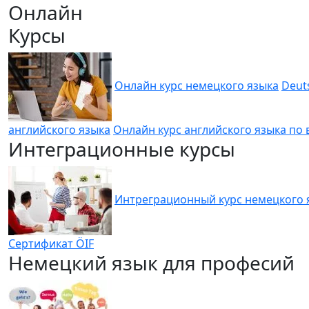
Онлайн
Курсы
Онлайн курс немецкого языка
Deut
английского языка
Онлайн курс английского языка по
Интеграционные курсы
Интреграционный курс немецкого 
Сертификат ÖIF
Немецкий язык для професий