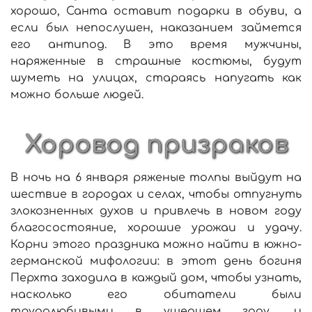
хорошо, Санта оставит подарки в обуви, а
если был непослушен, наказанием займется
его антипод. В это время мужчины,
наряженные в страшные костюмы, будут
шуметь на улицах, стараясь напугать как
можно больше людей.
Хоровод призраков
В ночь на 6 января ряженые толпы выйдут на
шествие в городах и селах, чтобы отпугнуть
злокозненных духов и привлечь в новом году
благосостояние, хорошие урожаи и удачу.
Корни этого праздника можно найти в южно-
германской мифологии: в этот день богиня
Перхта заходила в каждый дом, чтобы узнать,
насколько его обитатели были
трудолюбивыми в ушедшем году, и