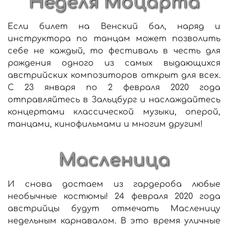
Неделя Моцарта
Если билет на Венский бал, наряд и
инструктора по танцам может позволить
себе не каждый, то фестиваль в честь для
рождения одного из самых выдающихся
австрийских композиторов открыт для всех.
С 23 января по 2 февраля 2020 года
отправляйтесь в Зальцбург и наслаждайтесь
концертами классической музыки, оперой,
танцами, кинофильмами и многим другим!
Масленица
И снова достаем из гардероба любые
необычные костюмы! 24 февраля 2020 года
австрийцы будут отмечать Масленицу
недельным карнавалом. В это время уличные