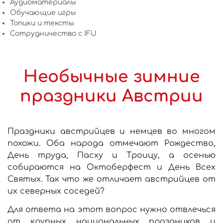
Аудиоматериалы
Обучающие игры
Топики и тексты
Сотрудничество c IFU
Необычные зимние
праздники Австрии
Праздники австрийцев и немцев во многом
похожи. Оба народа отмечают Рождество,
День труда, Пасху и Троицу, а осенью
собираются на Октоберфест и День Всех
Святых. Так что же отличает австрийцев от
их северных соседей?
Для ответа на этот вопрос нужно отвлечься
от крупных национальных праздников и