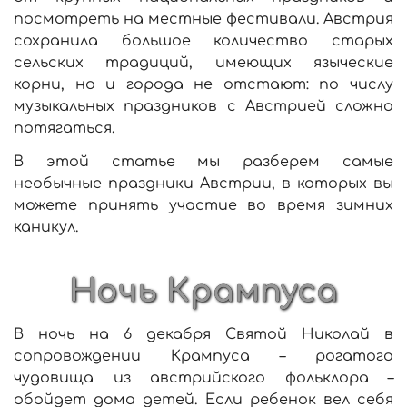
посмотреть на местные фестивали. Австрия
сохранила большое количество старых
сельских традиций, имеющих языческие
корни, но и города не отстают: по числу
музыкальных праздников с Австрией сложно
потягаться.
В этой статье мы разберем самые
необычные праздники Австрии, в которых вы
можете принять участие во время зимних
каникул.
Ночь Крампуса
В ночь на 6 декабря Святой Николай в
сопровождении Крампуса – рогатого
чудовища из австрийского фольклора –
обойдет дома детей. Если ребенок вел себя