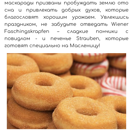
маскарады призваны пробуждать землю ото
сна и привлекать добрых духов, которые
благословят хорошим урожаем. Увлекшись
праздником, не забудьте отведать Wiener
Faschingskrapfen – сладкие пончики с
повидлом - и печенье Strauben, которые
готовят специально на Масленицу!