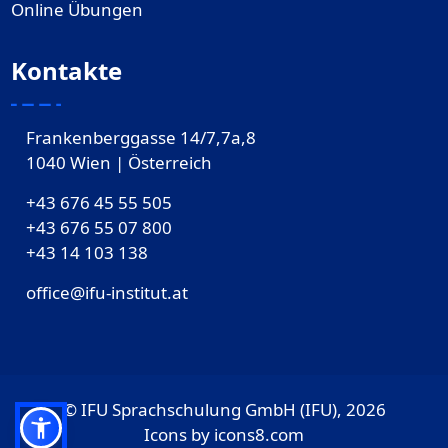
Online Übungen
Kontakte
Frankenberggasse 14/7,7a,8
1040 Wien | Österreich
+43 676 45 55 505
+43 676 55 07 800
‎+43 14 103 138
office@ifu-institut.at
© IFU Sprachschulung GmbH (IFU), 2026
Icons by
icons8.com