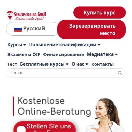
Купить курс
Зарезервировать
Русский
место
Курсы
Повышение квалификации
Экзамены ÖIF
Финансирование
Медиатека
Тест
Бесплатные курсы
О нас
Контакты