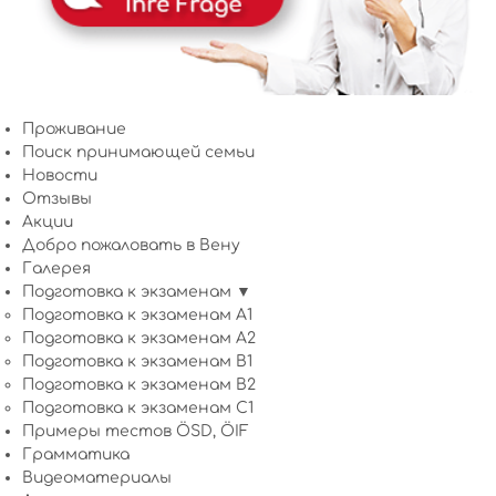
Проживание
Поиск принимающей семьи
Новости
Отзывы
Акции
Добро пожаловать в Вену
Галерея
Подготовка к экзаменам ▼
Подготовка к экзаменам A1
Подготовка к экзаменам A2
Подготовка к экзаменам B1
Подготовка к экзаменам B2
Подготовка к экзаменам C1
Примеры тестов ÖSD, ÖIF
Грамматика
Видеоматериалы