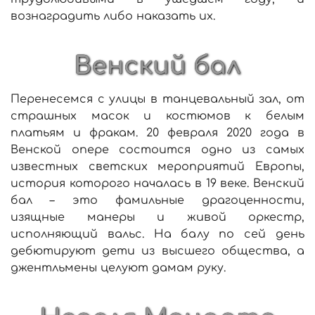
вознаградить либо наказать их.
Венский бал
Перенесемся с улицы в танцевальный зал, от
страшных масок и костюмов к белым
платьям и фракам. 20 февраля 2020 года в
Венской опере состоится одно из самых
известных светских мероприятий Европы,
история которого началась в 19 веке. Венский
бал – это фамильные драгоценности,
изящные манеры и живой оркестр,
исполняющий вальс. На балу по сей день
дебютируют дети из высшего общества, а
джентльмены целуют дамам руку.