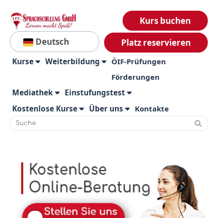
Kurs buchen
Deutsch
Platz reservieren
Kurse
Weiterbildung
ÖIF-Prüfungen
Förderungen
Mediathek
Einstufungstest
Kostenlose Kurse
Über uns
Kontakte