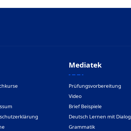
Mediatek
chkurse
Prüfungsvorbereitung
Video
essum
Brief Beispiele
schutzerklärung
Deutsch Lernen mit Dialo
ne
Grammatik