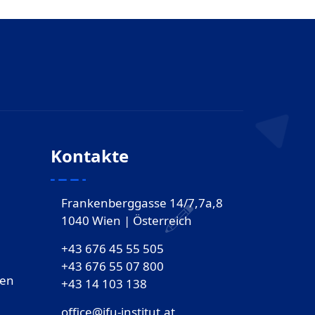
Kontakte
Frankenberggasse 14/7,7a,8
1040 Wien | Österreich
+43 676 45 55 505
+43 676 55 07 800
gen
‎+43 14 103 138
office@ifu-institut.at