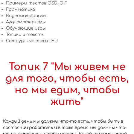
Примеры тестов ÖSD, ÖIF
Грамматика
Видеоматериалы
Аудиоматериалы
Обучающие игры
Топики и тексты
Сотрудничество c IFU
Топик 7 "Мы живем не
для того, чтобы есть,
но мы едим, чтобы
жить"
Каждый день мы должны что-то есть, чтобы быть в
состоянии работать и в тоже время мы должны что-
то приготовить, чтобы поесть. Какой-то замкнутый