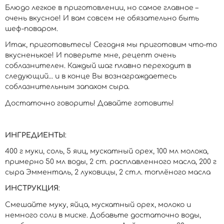
Блюдо легкое в приготовлении, но самое главное –
очень вкусное! И вам совсем не обязательно быть
шеф-поваром.
Итак, приготовьтесь! Сегодня мы приготовим что-то
вкусненькое! И поверьте мне, рецепт очень
соблазнителен. Каждый шаг плавно переходит в
следующий... и в конце Вы вознаграждаетесь
соблазнительным запахом сыра.
Достаточно говорить! Давайте готовить!
ИНГРЕДИЕНТЫ
:
400 г муки, соль, 5 яиц, мускатный орех, 100 мл молока,
примерно 50 мл воды, 2 ст. расплавленного масла, 200 г
сыра Эмменталь, 2 луковицы, 2 ст.л. топлёно
го
масл
а
ИНСТРУКЦИЯ
:
Смешайте муку, яйца, мускатный орех, молоко и
немного соли в миске. Добавьте достаточно воды,