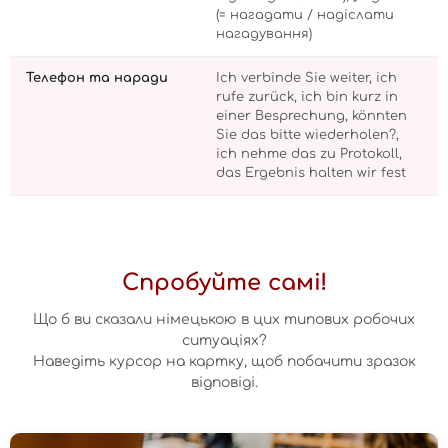
(= нагадати / надіслати
нагадування)
Телефон та наради
Ich verbinde Sie weiter, ich
rufe zurück, ich bin kurz in
einer Besprechung, könnten
Sie das bitte wiederholen?,
ich nehme das zu Protokoll,
das Ergebnis halten wir fest
Спробуйте самі!
Що б ви сказали німецькою в цих типових робочих
ситуаціях?
Наведіть курсор на картку, щоб побачити зразок
відповіді.