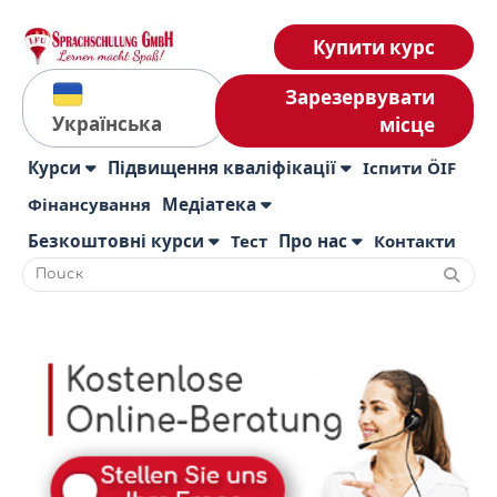
Купити курс
Зарезервувати
Українська
місце
Курси
Підвищення кваліфікації
Іспити ÖIF
Фінансування
Медіатека
Безкоштовні курси
Тест
Про нас
Контакти