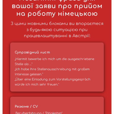
вашої заяви про прийом
на роботу німецькою
З цими мовними блоками ви впораєтеся
з будь-якою ситуацією при
працевлаштуванні в Австрії:
Супровідний лист
„Hiermit bewerbe ich mich um die ausgeschriebene
Stelle als …"
„Ich habe Ihre Stellenausschreibung mit großem
Interesse gelesen."
„Über eine Einladung zum Vorstellungsgespräch
würde ich mich sehr freuen."
Резюме / CV
„Berufserfahrung / Tätigkeiten"