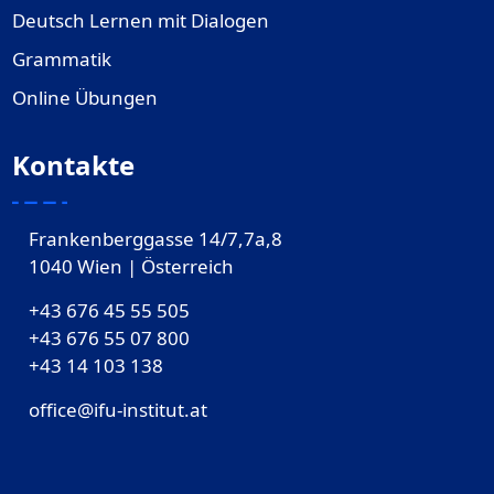
Deutsch Lernen mit Dialogen
Grammatik
Online Übungen
Kontakte
Frankenberggasse 14/7,7a,8
1040 Wien | Österreich
+43 676 45 55 505
+43 676 55 07 800
‎+43 14 103 138
office@ifu-institut.at