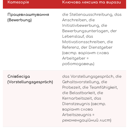
Категорія
Ключова лексика та вирази
Працевлаштування
die Stellenausschreibung, das
(Bewerbung)
Anschreiben, die
Initiativbewerbung, die
Bewerbungsunterlagen, der
Lebenslauf, das
Motivationsschreiben, die
Referenz, der Dienstgeber
(австр. варіант слова
Arbeitgeber =
роботодавець)
Співбесіда
das Vorstellungsgespräch, die
(Vorstellungsgespräch)
Gehaltsvorstellung, die
Probezeit, die Teamfähigkeit,
die Belastbarkeit, die
Kernarbeitszeit, das
Dienstzeugnis (австр.
варіант слова
Arbeitszeugnis =
рекомендаційний лист)