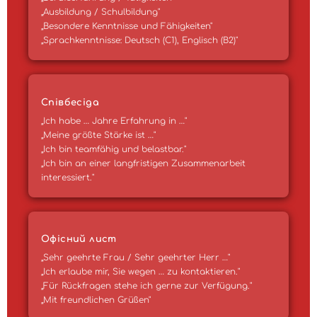
„Ausbildung / Schulbildung"
„Besondere Kenntnisse und Fähigkeiten"
„Sprachkenntnisse: Deutsch (C1), Englisch (B2)"
Співбесіда
„Ich habe … Jahre Erfahrung in …"
„Meine größte Stärke ist …"
„Ich bin teamfähig und belastbar."
„Ich bin an einer langfristigen Zusammenarbeit
interessiert."
Офісний лист
„Sehr geehrte Frau / Sehr geehrter Herr …"
„Ich erlaube mir, Sie wegen … zu kontaktieren."
„Für Rückfragen stehe ich gerne zur Verfügung."
„Mit freundlichen Grüßen"