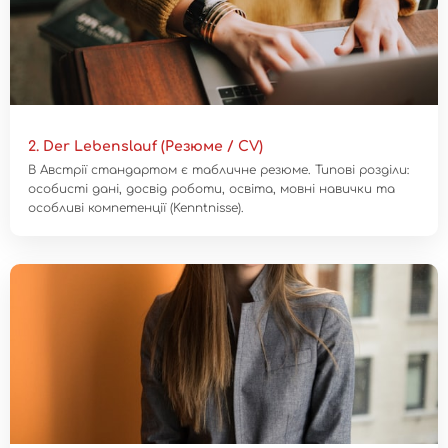
2. Der Lebenslauf (Резюме / CV)
В Австрії стандартом є табличне резюме. Типові розділи:
особисті дані, досвід роботи, освіта, мовні навички та
особливі компетенції (Kenntnisse).