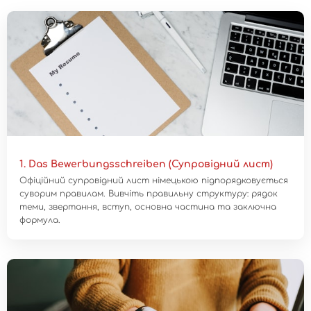
1. Das Bewerbungsschreiben (Супровідний лист)
Офіційний супровідний лист німецькою підпорядковується
суворим правилам. Вивчіть правильну структуру: рядок
теми, звертання, вступ, основна частина та заключна
формула.