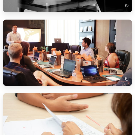
↻
Виступ на нараді
„Darf ich kurz etwas anmerken?" / „Ich möchte kurz auf den
letzten Punkt eingehen." / „Wenn ich das richtig verstehe, …" /
„Könnten wir das bitte festhalten?"
↻
Озвучення зарплатних очікувань (Gehaltsvorstellung)
„Meiner Erfahrung und Qualifikation entsprechend stelle ich
mir ein Bruttogehalt von etwa … Euro monatlich vor. Ich bin