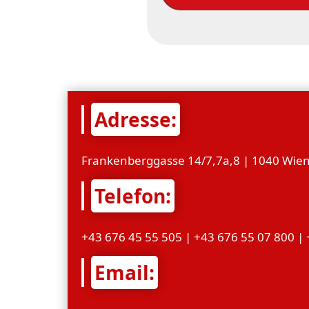
Adresse:
Frankenberggasse 14/7,7a,8 | 1040 Wien
Telefon:
+43 676 45 55 505 | +43 676 55 07 800 |
Email: