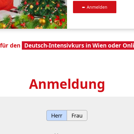
 für den
Deutsch-Intensivkurs in Wien oder Onl
Anmeldung
Herr
Frau