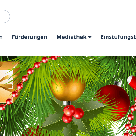
n
Förderungen
Mediathek
Einstufungs