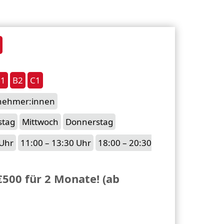
B1
B2
C1
lnehmer:innen
stag
Mittwoch
Donnerstag
 Uhr
11:00 – 13:30 Uhr
18:00 – 20:30
€500 für 2 Monate! (ab