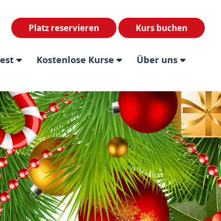
Platz reservieren
Kurs buchen
test
Kostenlose Kurse
Über uns