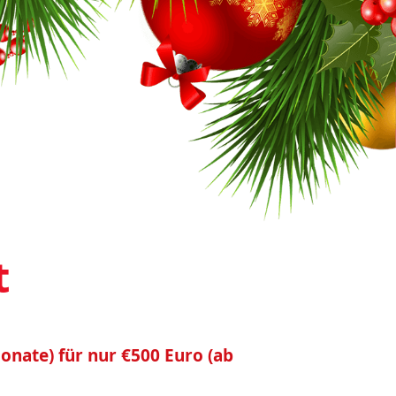
t
onate) für nur €500 Euro (ab