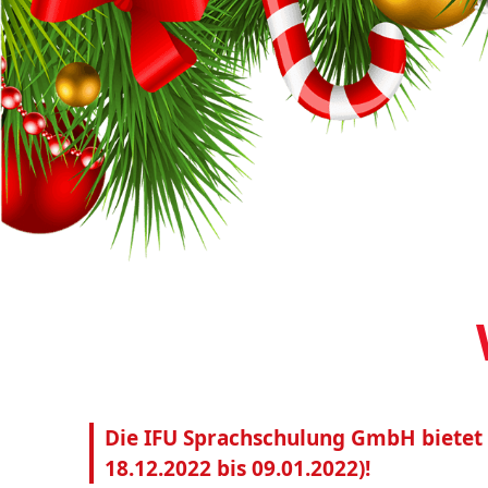
Die IFU Sprachschulung GmbH bietet e
18.12.2022 bis 09.01.2022)!