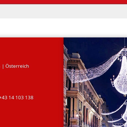
 | Österreich
 +43 14 103 138