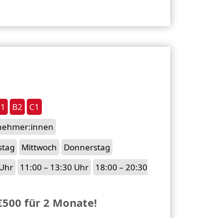
B1
B2
C1
lnehmer:innen
stag
Mittwoch
Donnerstag
 Uhr
11:00 – 13:30 Uhr
18:00 – 20:30
€500 für 2 Monate!