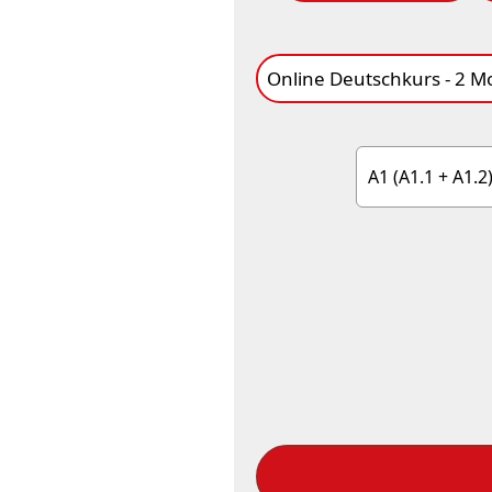
A1 (A1.1 + A1.2