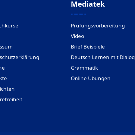
Mediatek
chkurse
Prüfungsvorbereitung
Video
essum
Brief Beispiele
schutzerklärung
Deutsch Lernen mit Dialo
ne
Grammatik
kte
Online Übungen
ichten
refreiheit