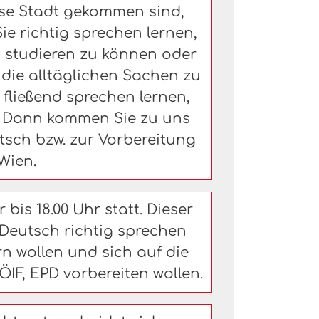
iese Stadt gekommen sind,
e richtig sprechen lernen,
m studieren zu können oder
die alltäglichen Sachen zu
ließend sprechen lernen,
? Dann kommen Sie zu uns
sch bzw. zur Vorbereitung
Wien.
 bis 18.00 Uhr statt. Dieser
 Deutsch richtig sprechen
rn wollen und sich auf die
IF, EPD vorbereiten wollen.