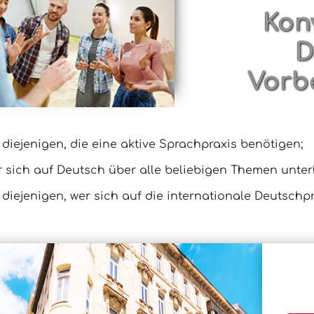
Kon
D
Vorb
 diejenigen, die eine aktive Sprachpraxis benötigen;
r sich auf Deutsch über alle beliebigen Themen unte
 diejenigen, wer sich auf die internationale Deutsch