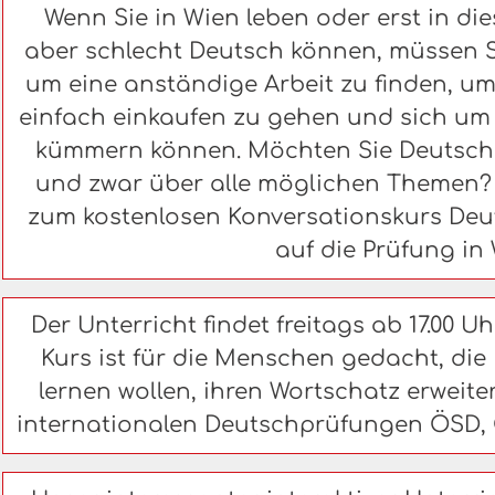
Wenn Sie in Wien leben oder erst in d
aber schlecht Deutsch können, müssen Si
um eine anständige Arbeit zu finden, u
einfach einkaufen zu gehen und sich um 
kümmern können. Möchten Sie Deutsch f
und zwar über alle möglichen Themen
zum kostenlosen Konversationskurs Deut
auf die Prüfung in 
Der Unterricht findet freitags ab 17.00 Uhr
Kurs ist für die Menschen gedacht, die
lernen wollen, ihren Wortschatz erweite
internationalen Deutschprüfungen ÖSD, Ö