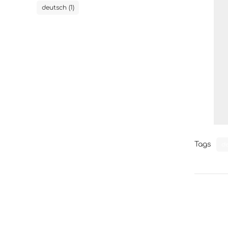
deutsch (1)
Tags
d