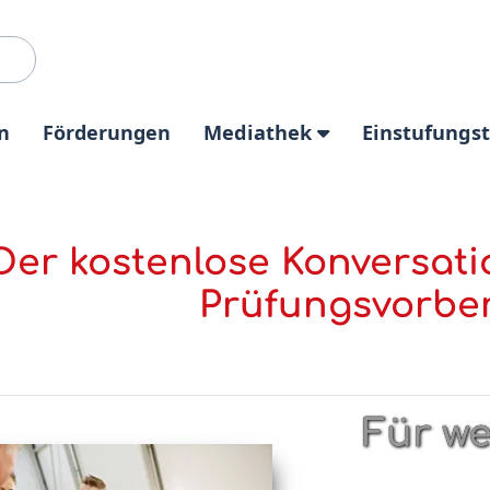
n
Förderungen
Mediathek
Einstufungs
Der kostenlose Konversati
Prüfungsvorbe
Für we