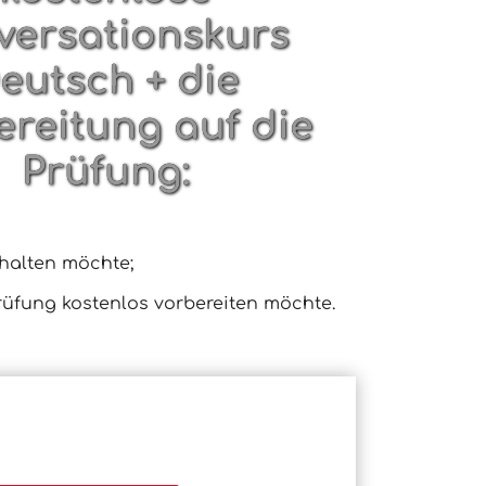
versationskurs
eutsch + die
ereitung auf die
Prüfung:
rhalten möchte;
prüfung kostenlos vorbereiten möchte.