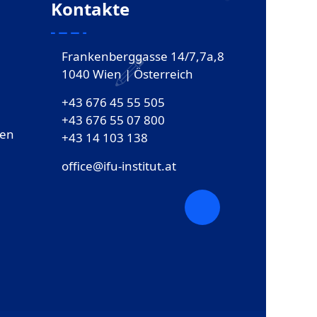
Kontakte
Frankenberggasse 14/7,7a,8
1040 Wien | Österreich
+43 676 45 55 505
+43 676 55 07 800
gen
‎+43 14 103 138
office@ifu-institut.at