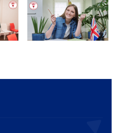
atikkurs
Wochenend-Kurs Englisch in Wien