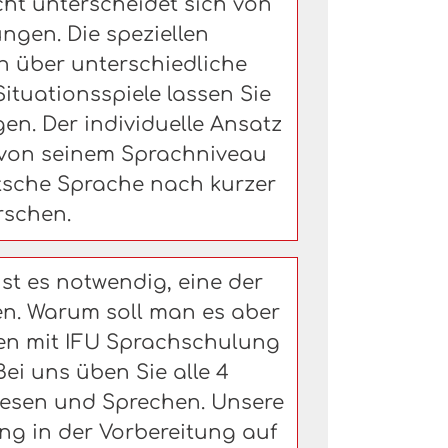
cht unterscheidet sich von
ngen. Die speziellen
 über unterschiedliche
uationsspiele lassen Sie
en. Der individuelle Ansatz
von seinem Sprachniveau
utsche Sprache nach kurzer
rschen.
st es notwendig, eine der
n. Warum soll man es aber
en mit IFU Sprachschulung
ei uns üben Sie alle 4
 Lesen und Sprechen. Unsere
ng in der Vorbereitung auf