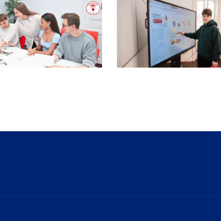
Deutsch-Crashkurs
Konversationskurs + Gramm
Deutsch in Wien