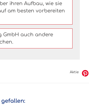
er ihren Aufbau, wie sie
uf am besten vorbereiten
ng GmbH auch andere
chen.
Aktie
gefallen: