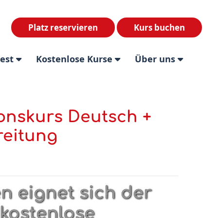
Platz reservieren
Kurs buchen
test
Kostenlose Kurse
Über uns
onskurs Deutsch +
reitung
n eignet sich der
kostenlose