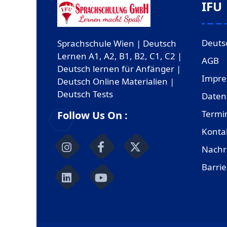
IFU
Deuts
Sprachschule Wien | Deutsch
Lernen A1, A2, B1, B2, C1, C2 |
AGB
Deutsch lernen für Anfänger |
Impr
Deutsch Online Materialien |
Deutsch Tests
Daten
Termi
Follow Us On :
Konta
Nachr
Barrie