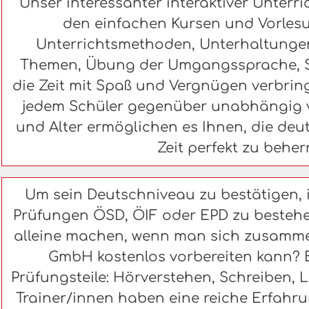
Unser interessanter interaktiver Unterri
den einfachen Kursen und Vorlesu
Unterrichtsmethoden, Unterhaltungen
Themen, Übung der Umgangssprache, Sit
die Zeit mit Spaß und Vergnügen verbring
jedem Schüler gegenüber unabhängig 
und Alter ermöglichen es Ihnen, die de
Zeit perfekt zu beher
Um sein Deutschniveau zu bestätigen, i
Prüfungen ÖSD, ÖIF oder EPD zu bestehe
alleine machen, wenn man sich zusamm
GmbH kostenlos vorbereiten kann? B
Prüfungsteile: Hörverstehen, Schreiben,
Trainer/innen haben eine reiche Erfahru