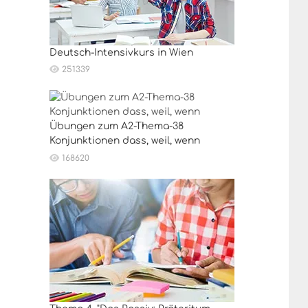
Deutsch-Intensivkurs in Wien
251339
Übungen zum A2-Thema-38
Konjunktionen dass, weil, wenn
168620