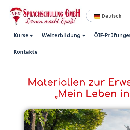
Deutsch
Kurse
Weiterbildung
ÖIF-Prüfunge
Kontakte
Materialien zur Erw
„Mein Leben in 