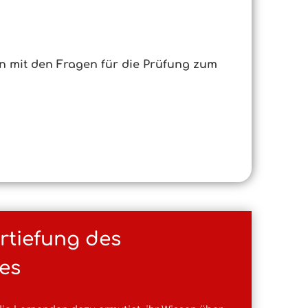
en mit den Fragen für die Prüfung zum
ertiefung des
es