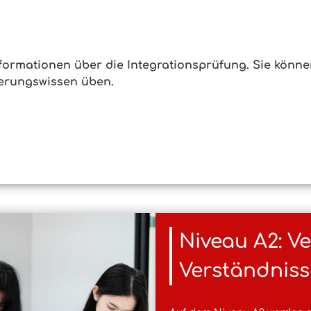
nformationen über die Integrationsprüfung. Sie könn
ierungswissen üben.
Niveau A2: V
Verständniss