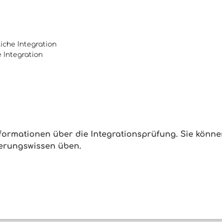
iche Integration
 Integration
nformationen über die Integrationsprüfung. Sie könn
ierungswissen üben.