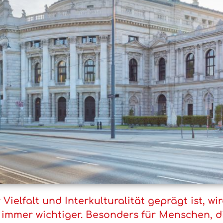
Vielfalt und Interkulturalität geprägt ist, w
 immer wichtiger. Besonders für Menschen, d