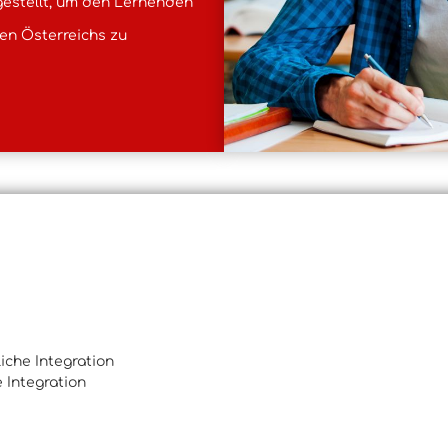
rgestellt, um den Lernenden
ten Österreichs zu
iche Integration
 Integration