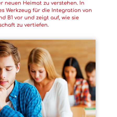
r neuen Heimat zu verstehen. In
es Werkzeug für die Integration von
nd B1 vor und zeigt auf, wie sie
chaft zu vertiefen.