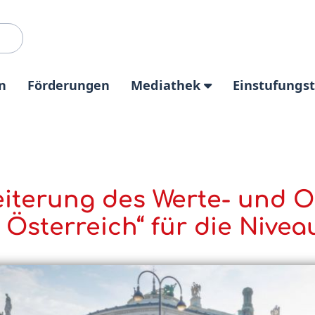
n
Förderungen
Mediathek
Einstufungs
eiterung des Werte- und O
Österreich“ für die Nivea