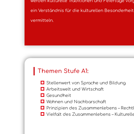
werden kulturelle Traditionen und Feiertage vo
ein Verständnis für die kulturellen Besonderhei
vermitteln.
Themen Stufe A1:
Stellenwert von Sprache und Bildung
Arbeitswelt und Wirtschaft
Gesundheit
Wohnen und Nachbarschaft
Prinzipien des Zusammenlebens – Rechtl
Vielfalt des Zusammenlebens – Kulturelle