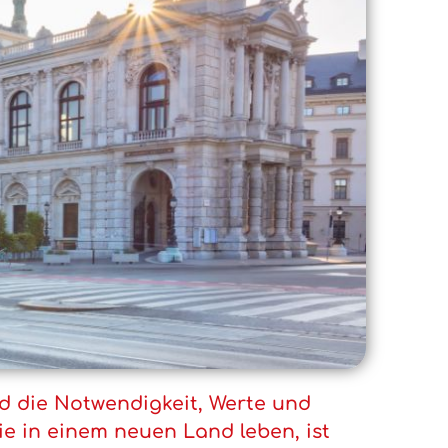
ird die Notwendigkeit, Werte und
ie in einem neuen Land leben, ist