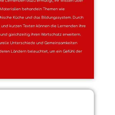
ie Lernenden dazu ermutigt, ihr Wissen über
e Materialien behandeln Themen wie
eichische Küche und das Bildungssystem. Durch
n und kurzen Texten können die Lernenden ihre
und gleichzeitig ihren Wortschatz erweitern.
urelle Unterschiede und Gemeinsamkeiten
deren Ländern beleuchtet, um ein Gefühl der