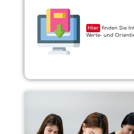
Hier
finden Sie I
Werte- und Orient