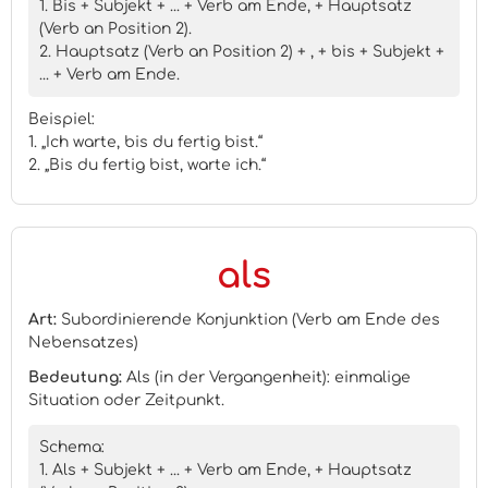
1. Bis + Subjekt + ... + Verb am Ende, + Hauptsatz
(Verb an Position 2).
2. Hauptsatz (Verb an Position 2) + , + bis + Subjekt +
... + Verb am Ende.
Beispiel:
1. „Ich warte, bis du fertig bist.“
2. „Bis du fertig bist, warte ich.“
als
Art:
Subordinierende Konjunktion (Verb am Ende des
Nebensatzes)
Bedeutung:
Als (in der Vergangenheit): einmalige
Situation oder Zeitpunkt.
Schema:
1. Als + Subjekt + ... + Verb am Ende, + Hauptsatz