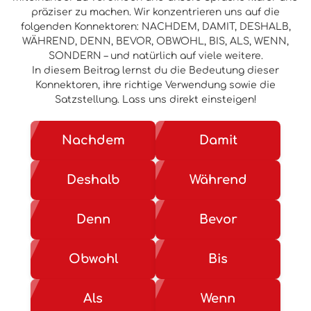
präziser zu machen. Wir konzentrieren uns auf die
folgenden Konnektoren: NACHDEM, DAMIT, DESHALB,
WÄHREND, DENN, BEVOR, OBWOHL, BIS, ALS, WENN,
SONDERN – und natürlich auf viele weitere.
In diesem Beitrag lernst du die Bedeutung dieser
Konnektoren, ihre richtige Verwendung sowie die
Satzstellung. Lass uns direkt einsteigen!
Nachdem
Damit
Deshalb
Während
Denn
Bevor
Obwohl
Bis
Als
Wenn