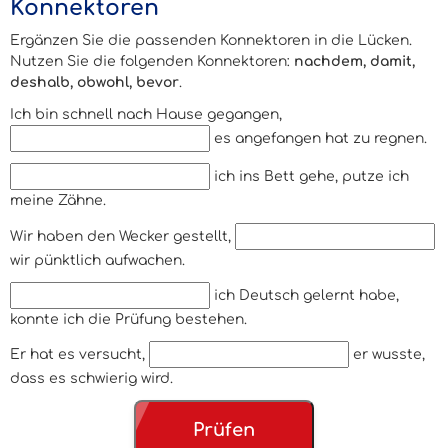
Konnektoren
Ergänzen Sie die passenden Konnektoren in die Lücken.
Nutzen Sie die folgenden Konnektoren:
nachdem, damit,
deshalb, obwohl, bevor
.
Ich bin schnell nach Hause gegangen,
es angefangen hat zu regnen.
ich ins Bett gehe, putze ich
meine Zähne.
Wir haben den Wecker gestellt,
wir pünktlich aufwachen.
ich Deutsch gelernt habe,
konnte ich die Prüfung bestehen.
Er hat es versucht,
er wusste,
dass es schwierig wird.
Prüfen