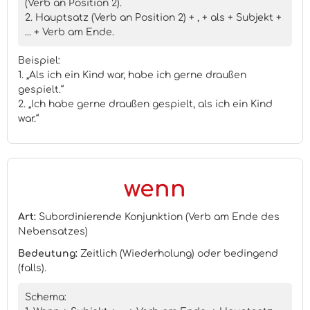
(Verb an Position 2).
2. Hauptsatz (Verb an Position 2) + , + als + Subjekt +
... + Verb am Ende.
Beispiel:
1. „Als ich ein Kind war, habe ich gerne draußen
gespielt.“
2. „Ich habe gerne draußen gespielt, als ich ein Kind
war.“
wenn
Art:
Subordinierende Konjunktion (Verb am Ende des
Nebensatzes)
Bedeutung:
Zeitlich (Wiederholung) oder bedingend
(falls).
Schema: