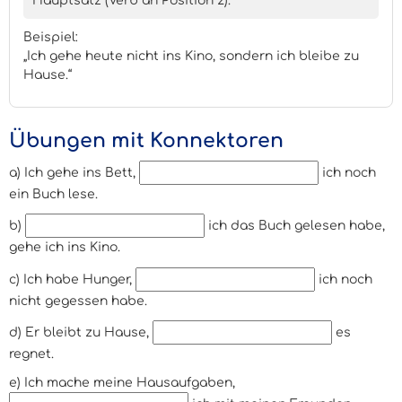
Hauptsatz (Verb an Position 2).
Beispiel:
„Ich gehe heute nicht ins Kino, sondern ich bleibe zu
Hause.“
Übungen mit Konnektoren
a) Ich gehe ins Bett,
ich noch
ein Buch lese.
b)
ich das Buch gelesen habe,
gehe ich ins Kino.
c) Ich habe Hunger,
ich noch
nicht gegessen habe.
d) Er bleibt zu Hause,
es
regnet.
e) Ich mache meine Hausaufgaben,