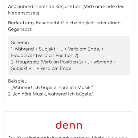
Art:
Subordinierende Konjunktion (Verb am Ende des
Nebensatzes)
Bedeutung:
Beschreibt Gleichzeitigkeit oder einen
Gegensatz.
Schema:
1. Während + Subjekt + ... + Verb am Ende, +
Hauptsatz (Verb an Position 2).
2. Hauptsatz (Verb an Position 2) + , + während +
Subjekt + ... + Verb am Ende.
Beispiel:
1. „Während ich bügele, höre ich Musik.“
2. „Ich höre Musik, während ich bügele.“
denn
Art:
Koordinierende Konjunktion (Verb bleibt in beiden