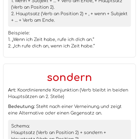
1. Wenn + Subjekt + ... + Verb am Ende, + Hauptsatz
(Verb an Position 2).
2. Hauptsatz (Verb an Position 2) + , + wenn + Subjekt
+ ... + Verb am Ende.
Beispiele:
1. „Wenn ich Zeit habe, rufe ich dich an.“
2. „Ich rufe dich an, wenn ich Zeit habe.“
sondern
Art:
Koordinierende Konjunktion (Verb bleibt in beiden
Hauptsätzen an 2. Stelle)
Bedeutung:
Steht nach einer Verneinung und zeigt
eine Alternative oder einen Gegensatz an.
Schema:
Hauptsatz (Verb an Position 2) + sondern +