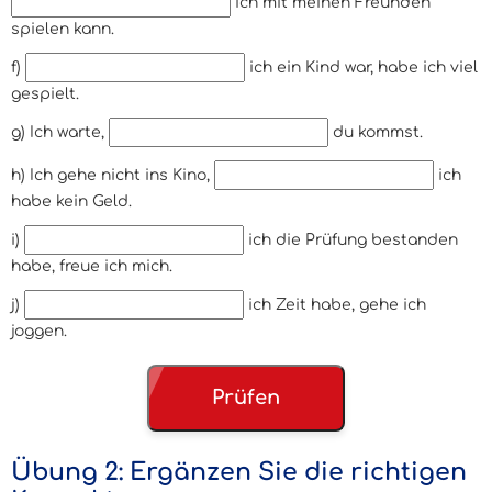
ich mit meinen Freunden
spielen kann.
f)
ich ein Kind war, habe ich viel
gespielt.
g) Ich warte,
du kommst.
h) Ich gehe nicht ins Kino,
ich
habe kein Geld.
i)
ich die Prüfung bestanden
habe, freue ich mich.
j)
ich Zeit habe, gehe ich
joggen.
Prüfen
Übung 2: Ergänzen Sie die richtigen