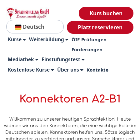
Kurs buchen
Deutsch
Platz reservieren
Kurse
Weiterbildung
ÖIF-Prüfungen
Förderungen
Mediathek
Einstufungstest
Kostenlose Kurse
Über uns
Kontakte
Konnektoren A2-B1
Willkommen zu unserer heutigen Sprachlektion! Heute
widmen wir uns den Konnektoren, die eine wichtige Rolle im
Deutschen spielen. Konnektoren helfen uns, Sätze logisch
miteinander zu verbinden und unsere Sprache klarer und