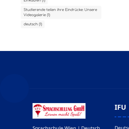
Einkaufen (1)
Studierende teilen ihre Eindrücke: Unsere
Videogalerie (1)
deutsch (1)
IFU
Deuts
Sprachschule Wien | Deutsch