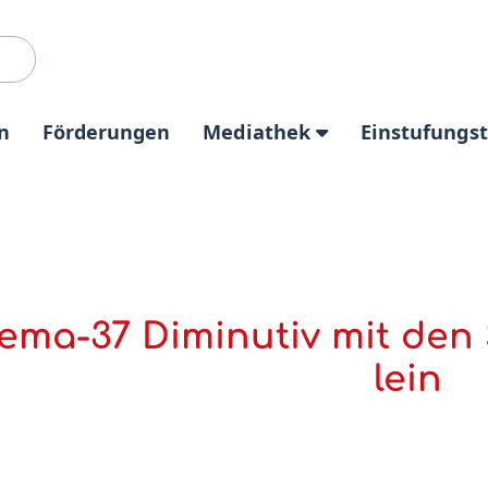
n
Förderungen
Mediathek
Einstufungs
ema-37 Diminutiv mit den 
lein