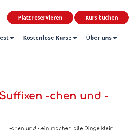
Platz reservieren
Kurs buchen
test
Kostenlose Kurse
Über uns
Suffixen -chen und -
-chen und -lein machen alle Dinge klein