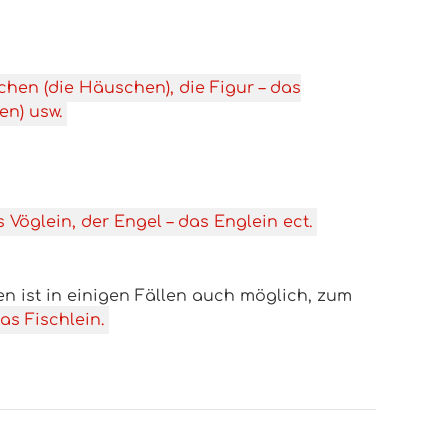
chen (die Häuschen), die Figur – das
en) usw.
s Vöglein, der Engel – das Englein ect.
n ist in einigen Fällen auch möglich, zum
as Fischlein.