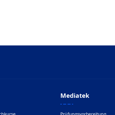
Mediatek
chkurse
Prüfungsvorbereitung