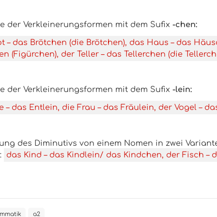
le der Verkleinerungsformen mit dem Sufix
-chen:
t – das Brötchen (die Brötchen), das Haus – das Häus
n (Figürchen), der Teller – das Tellerchen (die Tellerch
le der Verkleinerungsformen mit dem Sufix
-lein:
e – das Entlein, die Frau – das Fräulein, der Vogel – da
dung des Diminutivs von einem Nomen in zwei Variante
:
das Kind – das Kindlein/ das Kindchen, der Fisch – d
mmatik
a2