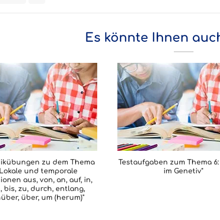
Es könnte Ihnen auch
ikübungen zu dem Thema
Testaufgaben zum Thema 6
"Lokale und temporale
im Genetiv"
ionen aus, von, an, auf, in,
, bis, zu, durch, entlang,
über, über, um (herum)"