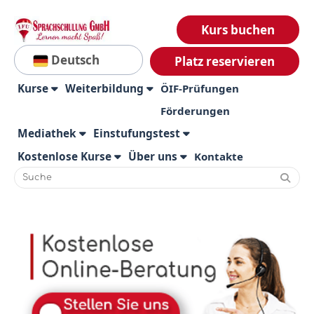
Kurs buchen
Deutsch
Platz reservieren
Kurse
Weiterbildung
ÖIF-Prüfungen
Förderungen
Mediathek
Einstufungstest
Kostenlose Kurse
Über uns
Kontakte