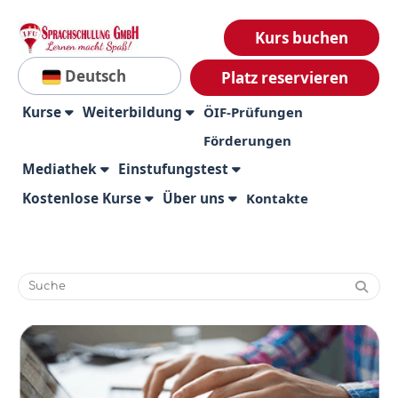
Kurs buchen
Deutsch
Platz reservieren
Kurse
Weiterbildung
ÖIF-Prüfungen
Förderungen
Mediathek
Einstufungstest
Kostenlose Kurse
Über uns
Kontakte