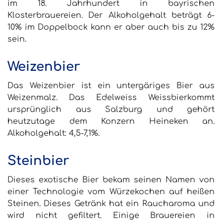
im 18. Jahrhundert in bayrischen
Klosterbrauereien. Der Alkoholgehalt beträgt 6-
10% im
Doppelbock
kann er aber auch bis zu 12%
sein.
Weizenbier
Das Weizenbier ist ein untergäriges Bier aus
Weizenmalz. Das
Edelweiss Weissbier
kommt
ursprünglich aus Salzburg und gehört
heutzutage dem Konzern Heineken an.
Alkoholgehalt: 4,5-7,1%.
Steinbier
Dieses exotische Bier bekam seinen Namen von
einer Technologie vom Würzekochen auf heißen
Steinen. Dieses Getränk hat ein Raucharoma und
wird nicht gefiltert. Einige Brauereien in