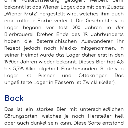
ohne Pasteurisierung gelagert werden. Sehr
bekannt ist das Wiener Lager, das mit dem Zusatz
„Wiener Malz“ hergestellt wird, welches ihm auch
eine rötliche Farbe verleiht. Die Geschichte von
Lager begann vor fast 200 Jahren in der
Bierbrauerei Dreher. Ende des 19. Jahrhunderts
haben die österreichischen Auswanderer ihr
Rezept jedoch nach Mexiko mitgenommen. In
seiner Heimat wurde das Lager daher erst in den
1990er Jahren wieder bekannt. Dieses Bier hat 4,5
bis 5,7% Alkoholgehalt. Eine besondere Sorte von
Lager ist
Pilsner
und
Ottakringer
. Das
ungefilterte Lager in Fässern ist
Zwickl (Keller)
.
Bock
Das ist ein starkes Bier mit unterschiedlichen
Gärungsarten, welches je nach Hersteller hell
oder auch dunkel sein kann. Diese Sorte entstand