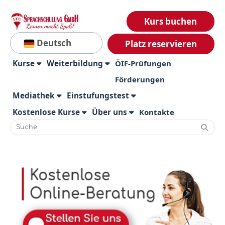
Kurs buchen
Deutsch
Platz reservieren
Kurse
Weiterbildung
ÖIF-Prüfungen
Förderungen
Mediathek
Einstufungstest
Kostenlose Kurse
Über uns
Kontakte