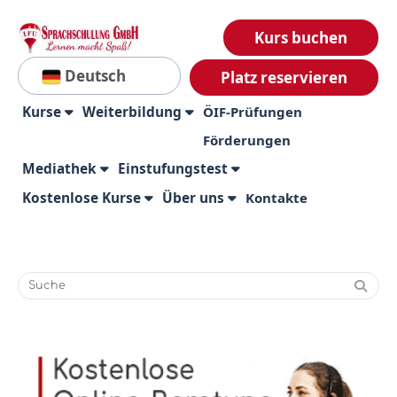
Kurs buchen
Deutsch
Platz reservieren
Kurse
Weiterbildung
ÖIF-Prüfungen
Förderungen
Mediathek
Einstufungstest
Kostenlose Kurse
Über uns
Kontakte