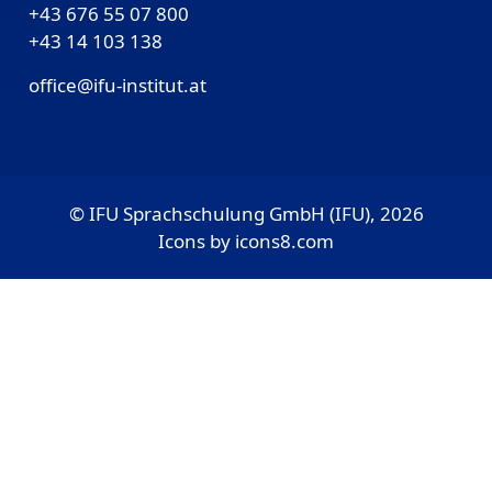
+43 676 55 07 800
‎+43 14 103 138
office@ifu-institut.at
© IFU Sprachschulung GmbH (IFU), 2026
Icons by
icons8.com