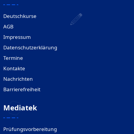
Deutschkurse
AGB
Impressum
Datenschutzerklärung
Termine
Kontakte
Nachrichten
Barrierefreiheit
Mediatek
Prüfungsvorbereitung