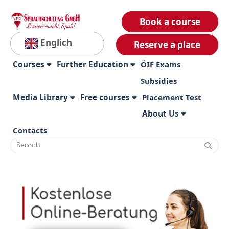
Book a course
Englich
Reserve a place
Courses
Further Education
ÖIF Exams
Subsidies
Media Library
Free courses
Placement Test
About Us
Contacts