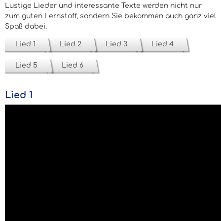
Lustige Lieder und interessante Texte werden nicht nur
zum guten Lernstoff, sondern Sie bekommen auch ganz viel
Spaß dabei.
Lied 1
Lied 2
Lied 3
Lied 4
Lied 5
Lied 6
Lied 1