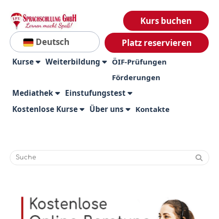
Kurs buchen
Deutsch
Platz reservieren
Kurse
Weiterbildung
ÖIF-Prüfungen
Förderungen
Mediathek
Einstufungstest
Kostenlose Kurse
Über uns
Kontakte