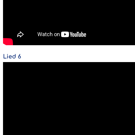
Lied 6