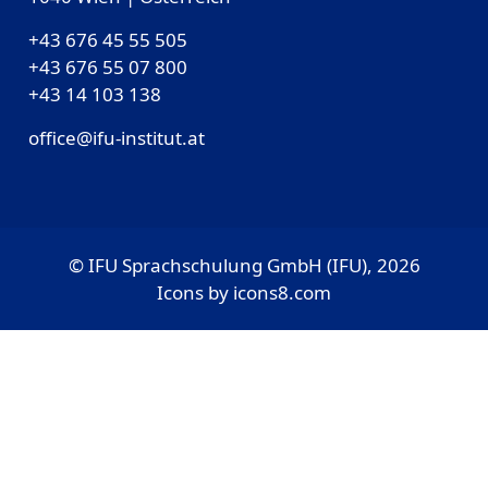
+43 676 45 55 505
+43 676 55 07 800
‎+43 14 103 138
office@ifu-institut.at
© IFU Sprachschulung GmbH (IFU), 2026
Icons by
icons8.com