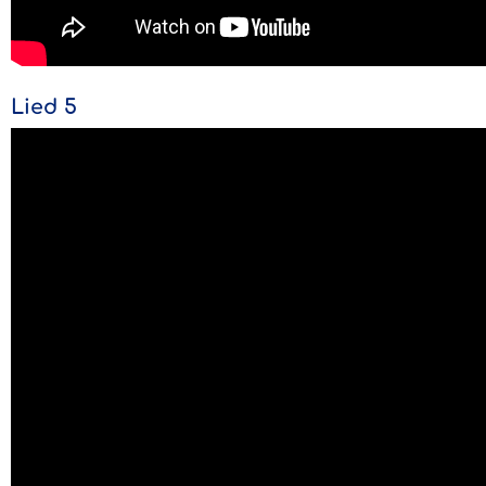
Lied 5