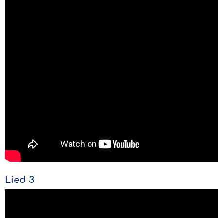
Lied 3