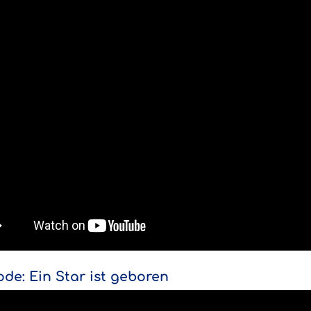
ode: Ein Star ist geboren