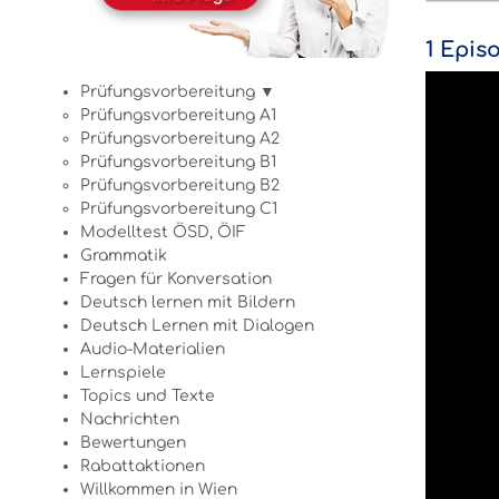
1 Epis
Prüfungsvorbereitung ▼
Prüfungsvorbereitung A1
Prüfungsvorbereitung A2
Prüfungsvorbereitung B1
Prüfungsvorbereitung B2
Prüfungsvorbereitung C1
Modelltest ÖSD, ÖIF
Grammatik
Fragen für Konversation
Deutsch lernen mit Bildern
Deutsch Lernen mit Dialogen
Audio-Materialien
Lernspiele
Topics und Texte
Nachrichten
Bewertungen
Rabattaktionen
Willkommen in Wien