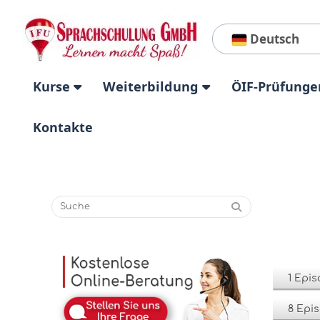
Deutsch
Kurse
Weiterbildung
ÖIF-Prüfunge
Kontakte
1 Epi
8 Epi