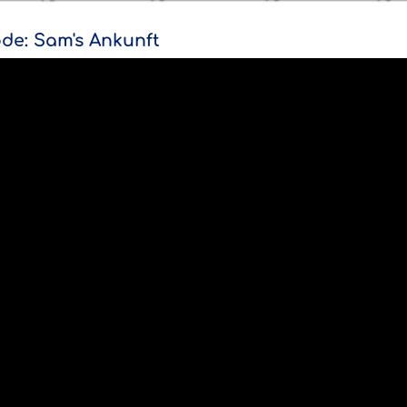
ode: Sam's Ankunft