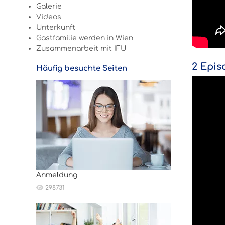
Galerie
Videos
Unterkunft
Gastfamilie werden in Wien
Zusammenarbeit mit IFU
2 Epis
Häufig besuchte Seiten
Anmeldung
298731