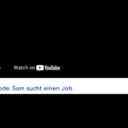
ode: Sam sucht einen Job