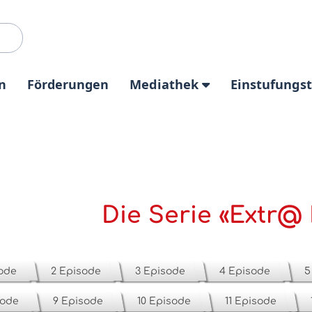
n
Förderungen
Mediathek
Einstufungs
Die Serie «Extr@
sode
2 Episode
3 Episode
4 Episode
5
sode
9 Episode
10 Episode
11 Episode