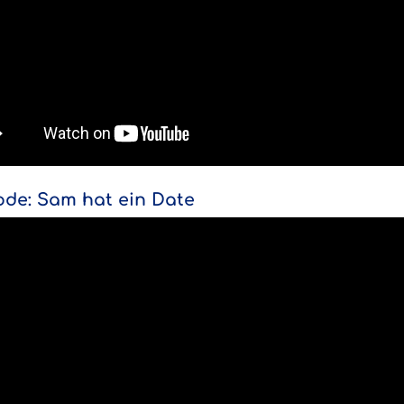
ode: Sam hat ein Date