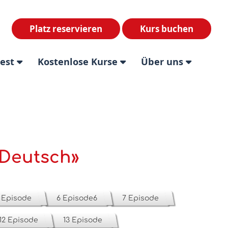
Platz reservieren
Kurs buchen
test
Kostenlose Kurse
Über uns
 Deutsch»
 Episode
6 Episode6
7 Episode
12 Episode
13 Episode