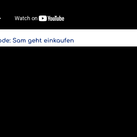
ode: Sam geht einkaufen