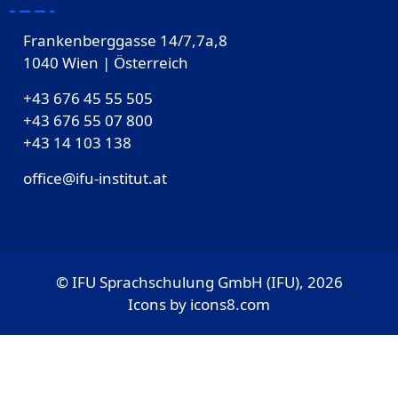
Frankenberggasse 14/7,7a,8
1040 Wien | Österreich
+43 676 45 55 505
+43 676 55 07 800
‎+43 14 103 138
office@ifu-institut.at
© IFU Sprachschulung GmbH (IFU), 2026
Icons by
icons8.com