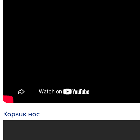
Карлик нос