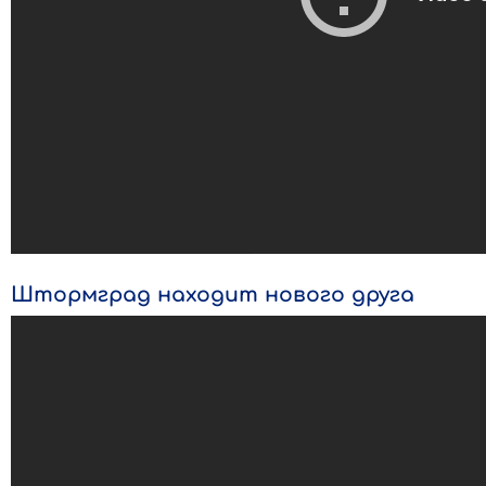
Штормград находит нового друга