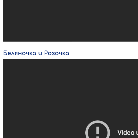
Беляночка и Розочка