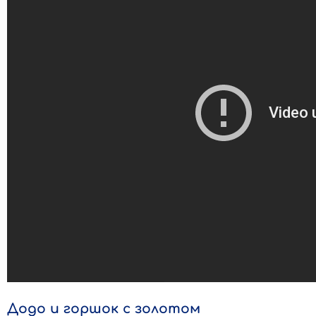
Додо и горшок с золотом