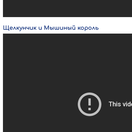
Щелкунчик и Мышиный король