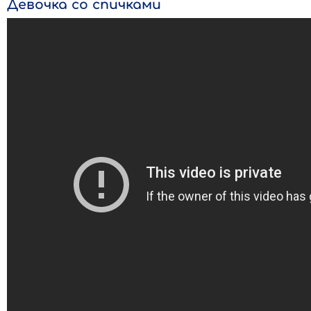
Девочка со спичками