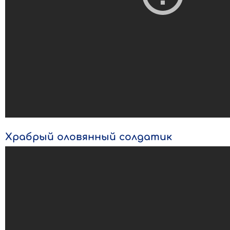
Храбрый оловянный солдатик