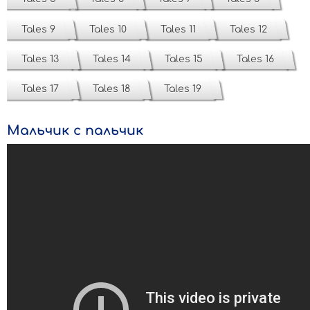
Tales 9
Tales 10
Tales 11
Tales 12
Tales 13
Tales 14
Tales 15
Tales 16
Tales 17
Tales 18
Tales 19
Мальчик с пальчик