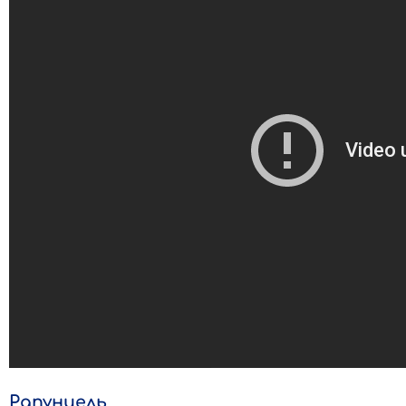
Рапунцель