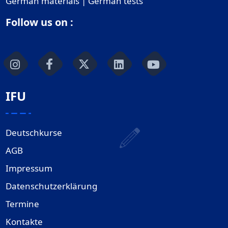
German materials | German tests
Follow us on :
IFU
Deutschkurse
AGB
Impressum
Datenschutzerklärung
Termine
Kontakte