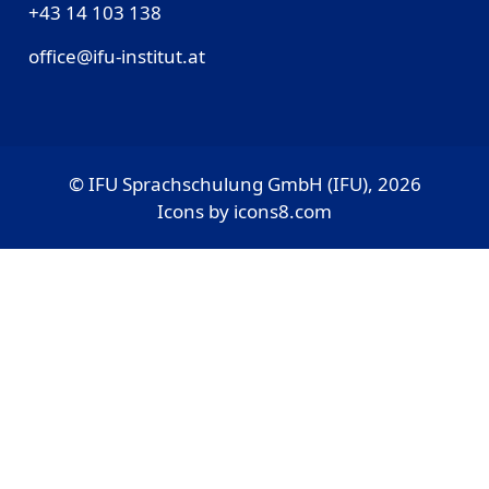
‎+43 14 103 138
office@ifu-institut.at
© IFU Sprachschulung GmbH (IFU), 2026
Icons by
icons8.com