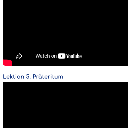
Lektion 5. Präteritum