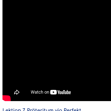
Lektion 7. Präteritum via Perfekt