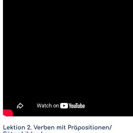
Lektion 2. Verben mit Präpositionen/