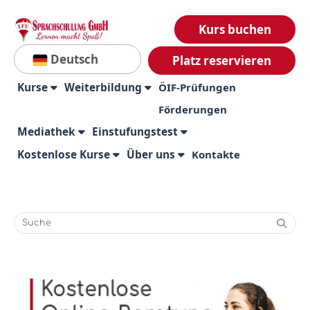
Kurs buchen
Deutsch
Platz reservieren
Kurse
Weiterbildung
ÖIF-Prüfungen
Förderungen
Mediathek
Einstufungstest
Kostenlose Kurse
Über uns
Kontakte