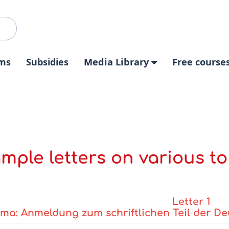
ms
Subsidies
Media Library
Free course
mple letters on various to
Letter 1
ma: Anmeldung zum schriftlichen Teil der De