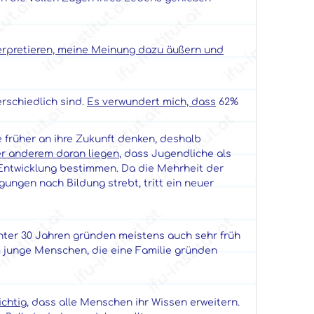
nterpretieren, meine Meinung dazu äußern und
rschiedlich sind.
Es verwundert mich, dass
62%
e früher an ihre Zukunft denken, deshalb
er anderem daran liegen
, dass Jugendliche als
 Entwicklung bestimmen. Da die Mehrheit der
gungen nach Bildung strebt, tritt ein neuer
nter 30 Jahren gründen meistens auch sehr früh
m junge Menschen, die eine Familie gründen
ichtig
, dass alle Menschen ihr Wissen erweitern.