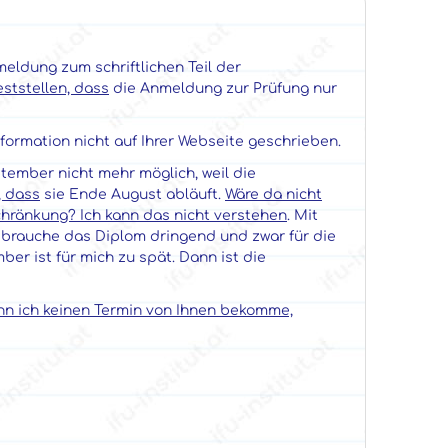
eldung zum schriftlichen Teil der
eststellen, dass
die Anmeldung zur Prüfung nur
nformation nicht auf Ihrer Webseite geschrieben.
ember nicht mehr möglich, weil die
, dass
sie Ende August abläuft.
Wäre da nicht
hränkung? Ich kann das nicht verstehen
. Mit
 brauche das Diplom dringend und zwar für die
ber ist für mich zu spät. Dann ist die
n ich keinen Termin von Ihnen bekomme,