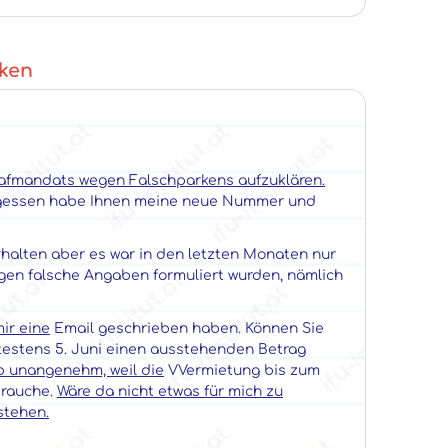
ken
rafmandats wegen Falschparkens aufzuklären.
rgessen habe Ihnen meine neue Nummer und
alten aber es war in den letzten Monaten nur
agen falsche Angaben formuliert wurden, nämlich
mir eine
Email geschrieben haben. Können Sie
testens 5. Juni einen ausstehenden Betrag
lb unangenehm, weil die
VVermietung bis zum
brauche.
Wäre da nicht etwas für mich zu
stehen.